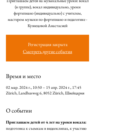
Приглашаем детей на музыкальные уроки: вокал
(в группе), вокал индивидуально, уроки
фортепиано (индивидуально) с учителем,
мастером музыки по фортепиано и педагогике -
Кузнецовой Анастасией
Регистрация закрыта
Смотреть другие события
Время и место
02 мар. 2024 г., 10:50 – 15 апр. 2024 г., 17:45
Zürich, Landhusweg 6, 8052 Zürich, Швейцария
О событии
Приглашаем детей от 4 лет на уроки вокала:
подготовка к съемкам в видеоклипах, к участию 