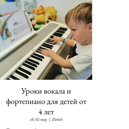
Уроки вокала и
фортепиано для детей от
4 лет
сб, 02 мар.
  |  
Zürich