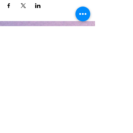
КОНТАКТЫ
Оставьте заявку - мы подберем
подходящую группу для вашего
ребенка. Мы свяжемся с вами в
течение 15 минут.