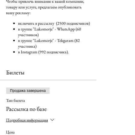
Чтобы привлечь внимание к вашей компании,
товару или услуге, предлагаем опубликовать
вашу рекламу:
включить в рассылку (2500 подписчиков)
в группе "Lukomorje" - WhatsApp (60
участников)
в группе "Lukomorje" - Telegaram (82
участника)
в Instagram (992 подписчика).
Подробности по тел. +41 44 55 474 65 или
WhatsApp|Telegram +41 76 528 17 97
Билеты
Продажа завершена
Тип билета
Рассылка по базе
Подробная информация
Цена