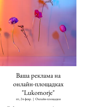
Ваша реклама на
онлайн-площадках
"Lukomorje"
пт, 24 февр.
  |  
Онлайн-площадки