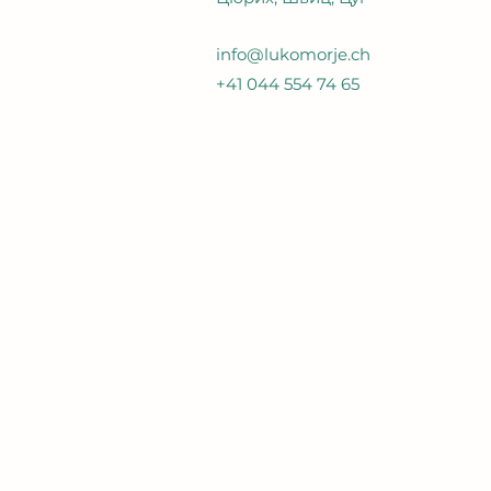
info@lukomorje.ch
+41 044 554 74 65