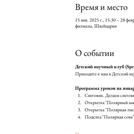
Время и место
15 янв. 2025 г., 15:30 – 28 февр
филиалы, Швейцария
О событии
Детский научный клуб (Spr
Приходите к нам в Детский на
Программа уроков на январ
Снеговик. Делаем снегови
Открытка "Полярный мишк
Открытка "Полярная лиси
Поделка "Полярная сова"