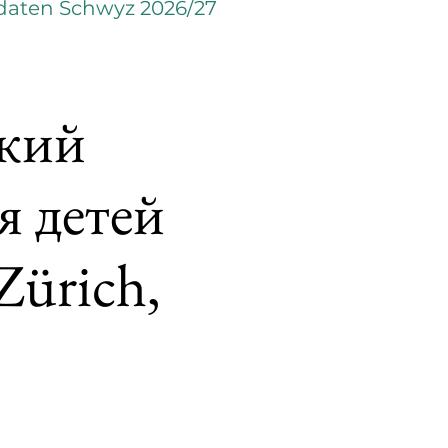
daten Schwyz 2026/27
ский
 детей
Zürich,