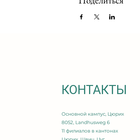
Поделиться
КОНТАКТЫ
Основной кампус, Цюрих
8052, Landhusweg 6
11 филиалов в кантонах
Цюрих, Швиц, Цуг