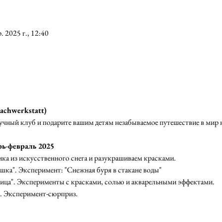
. 2025 г., 12:40
achwerkstatt)
учный клуб и подарите вашим детям незабываемое путешествие в мир 
ь-февраль 2025 
ка из искусственного снега и разукрашиваем красками. 
а". Эксперимент: "Снежная буря в стакане воды"
ца". Эксперименты с красками, солью и акварельными эффектами. 
. Эксперимент-сюрприз.