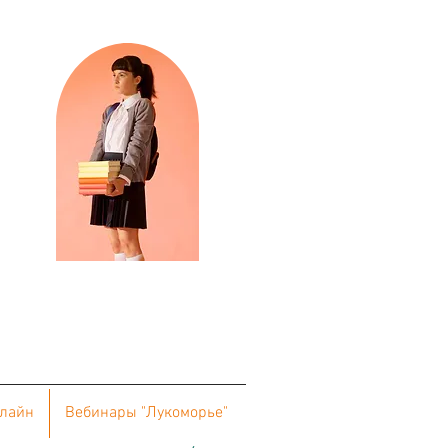
нлайн
Вебинары "Лукоморье"