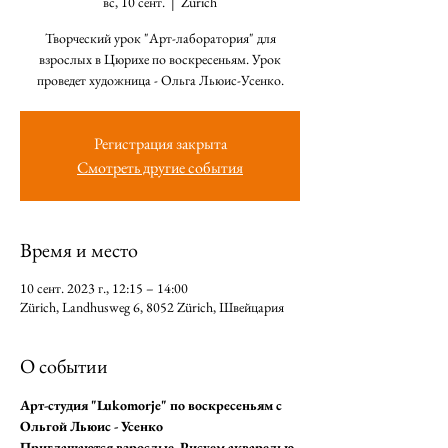
вс, 10 сент.
  |  
Zürich
Творческий урок "Арт-лаборатория" для
взрослых в Цюрихе по воскресеньям. Урок
проведет художница - Ольга Льюис-Усенко.
Регистрация закрыта
Смотреть другие события
Время и место
10 сент. 2023 г., 12:15 – 14:00
Zürich, Landhusweg 6, 8052 Zürich, Швейцария
О событии
Арт-студия "Lukomorje" по воскресеньям с 
Ольгой Льюис - Усенко
Приглашаются взрослые. Рисуем акварелью, 