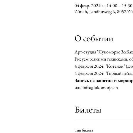
04 февр. 2024 г., 14:00 – 15:30
Zürich, Landhusweg 6, 8052 Z
О событии
Арт-студия "Лукоморье Зеебах
Рисуем разными техниками, о
4 февраля 2024: "Котенок" (для
4 февраля 2024: "Горный пейзаж
Запись на занятия и меропр
или info@lukomorje.ch
Билеты
Тип билета