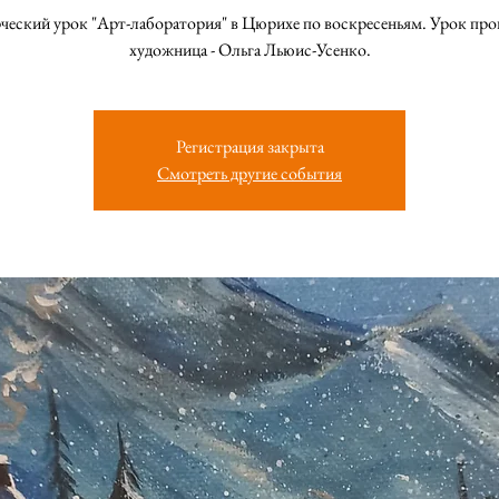
ческий урок "Арт-лаборатория" в Цюрихе по воскресеньям. Урок про
художница - Ольга Льюис-Усенко.
Регистрация закрыта
Смотреть другие события