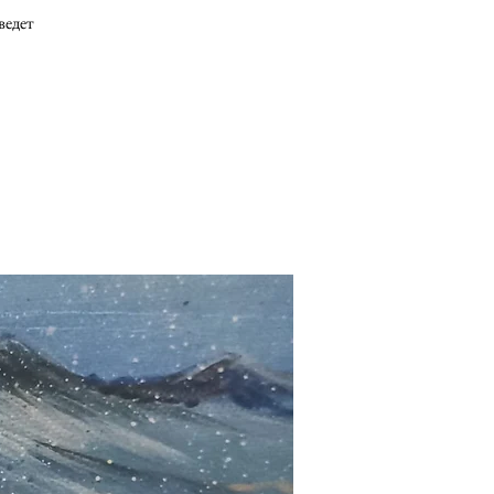
ведет