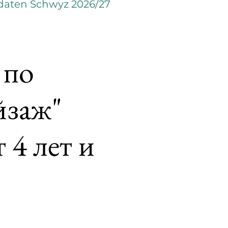
daten Schwyz 2026/27
 по
йзаж"
 4 лет и