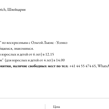
ürich, Швейцария
" по воскресеньям с Ольгой Льюис - Усенко
бщаемся, знакомимся.
 взрослых и детей от 6 лет) в 12.15
"  (для взрослых и детей от 4 лет) в 14.00
иятия, наличие свободных мест по тел: 
+41 44 55 474 65, Whats
Цена