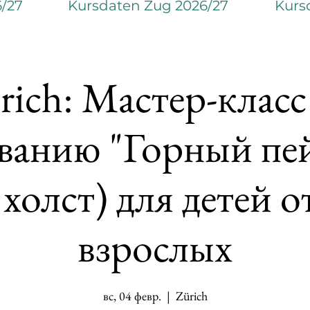
6/27
Kursdaten Zug 2026/27
Kurs
rich: Мастер-класс
ванию "Горный пе
 холст) для детей от
взрослых
вс, 04 февр.
  |  
Zürich