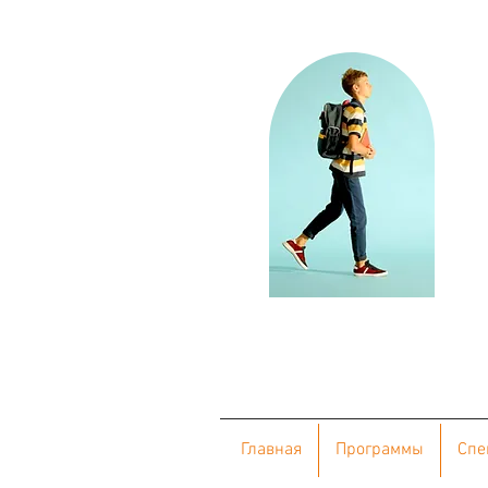
Главная
Программы
Cпе