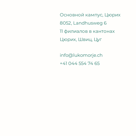
Основной кампус, Цюрих
8052, Landhusweg 6
11 филиалов в кантонах
Цюрих, Швиц, Цуг
info@lukomorje.ch
+41 044 554 74 65