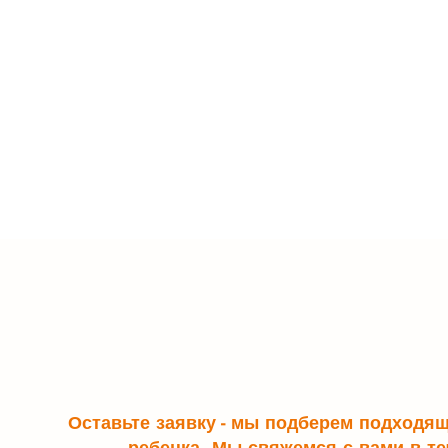
Оставьте заявку - мы подберем подходя
ребенка. Мы свяжемся с вами в те