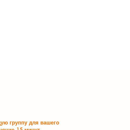
щую группу для вашего
чение 15 минут.