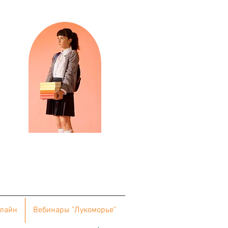
нлайн
Вебинары "Лукоморье"