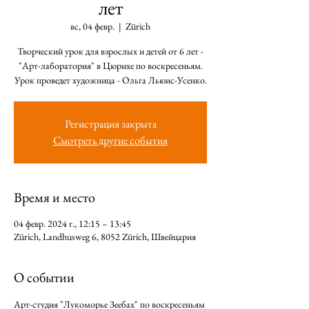
лет
вс, 04 февр.
  |  
Zürich
Творческий урок для взрослых и детей от 6 лет -
"Арт-лаборатория" в Цюрихе по воскресеньям.
Урок проведет художница - Ольга Льюис-Усенко.
Регистрация закрыта
Смотреть другие события
Время и место
04 февр. 2024 г., 12:15 – 13:45
Zürich, Landhusweg 6, 8052 Zürich, Швейцария
О событии
Арт-студия "Лукоморье Зеебах" по воскресеньям 