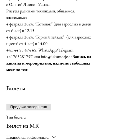
с Ольгой Льюис - Усенко
Рисуем разными техниками, общаемся, 
знакомимся.
4 февраля 2024: "Котенок" (для взрослых и детей 
от 6 лет) в 12.15
4 февраля 2024: "Горный пейзаж"  (для взрослых 
и детей от 4 лет) в 14.00 
+41 44 55 474 65, WhatsApp/Telegram 
+41765281797 или info@lukomorje.ch
Запись на 
занятия и мероприятия, наличие свободных 
мест по тел: 
Билеты
Продажа завершена
Тип билета
Билет на МК
Подробная информация