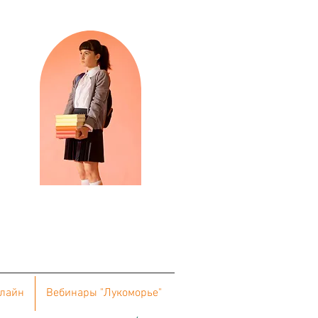
нлайн
Вебинары "Лукоморье"