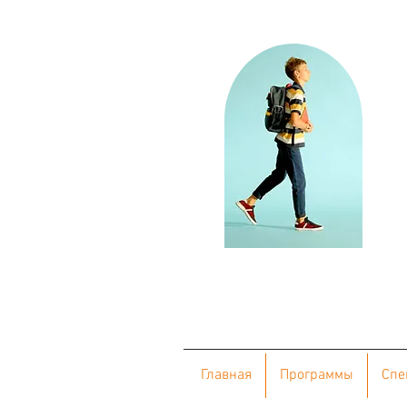
Главная
Программы
Cпе