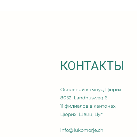
КОНТАКТЫ
Основной кампус, Цюрих
8052, Landhusweg 6
11 филиалов в кантонах
Цюрих, Швиц, Цуг
info@lukomorje.ch