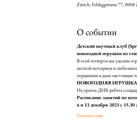
Zürich, Feldeggstrasse 77, 800
О событии
Детский научный клуб (Spra
новогодней игрушки из гли
В этой четверти мы уделим ог
мелкой моторики и любознател
украшения и даже настоящие ч
НОВОГОДНЯЯ ИГРУШК
На уроках ДНК ребята создаду
Расписание занятий по и
6 и 13 декабря 2023 с 15.30 
Показать еще