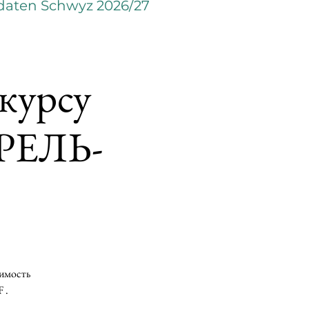
daten Schwyz 2026/27
 курсу
ПРЕЛЬ-
оимость
 .