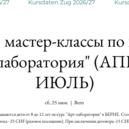
6/27
Kursdaten Zug 2026/27
Kurs
 мастер-классы по
лаборатория" (А
ИЮЛЬ)
сб, 25 июн.
  |  
Bern
шаются дети от 8 до 12 лет на курс "Арт-лаборатория" в БЕРНЕ. Ст
рока - 25 CHF (разовое посещение). При заключении договора -15 CHF