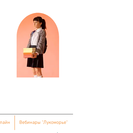
нлайн
Вебинары "Лукоморье"