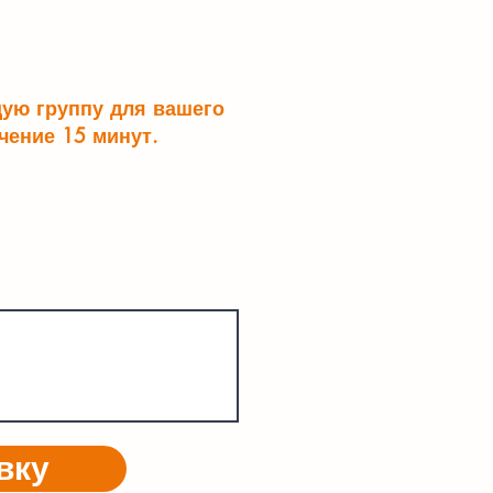
щую группу для вашего
чение 15 минут.
вку