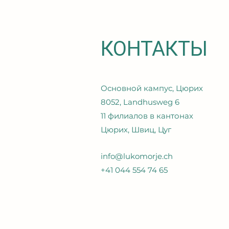
КОНТАКТЫ
Основной кампус, Цюрих
8052, Landhusweg 6
11 филиалов в кантонах
Цюрих, Швиц, Цуг
info@lukomorje.ch
+41 044 554 74 65